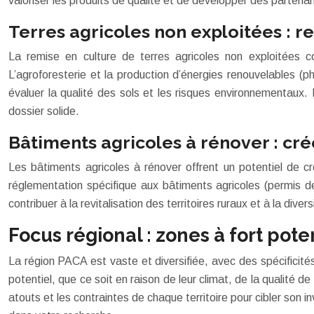
valoriser les produits de qualité et de développer des partenar
Terres agricoles non exploitées : re
La remise en culture de terres agricoles non exploitées co
L’agroforesterie et la production d’énergies renouvelables (
évaluer la qualité des sols et les risques environnementaux
dossier solide.
Bâtiments agricoles à rénover : cr
Les bâtiments agricoles à rénover offrent un potentiel de cr
réglementation spécifique aux bâtiments agricoles (permis de
contribuer à la revitalisation des territoires ruraux et à la diver
Focus régional : zones à fort pot
La région PACA est vaste et diversifiée, avec des spécificités 
potentiel, que ce soit en raison de leur climat, de la qualité d
atouts et les contraintes de chaque territoire pour cibler so