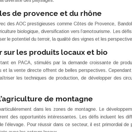
 la diversité des paysages.
obles de provence et du rhône
A, avec des AOC prestigieuses comme Côtes de Provence, Bando
iculture biologique, diversification vers l’œnotourisme. Les défis 
yser le potentiel du terroir, la qualité des vignes et les perspect
 sur les produits locaux et bio
rtant en PACA, stimulés par la demande croissante de produi
ures et la vente directe offrent de belles perspectives. Cependa
aîtriser les techniques de production, de développer des circu
t l’agriculture de montagne
particulièrement dans les zones de montagne. Le développemen
ffrent des opportunités intéressantes. Les défis incluent les di
e l’élevage. Pour réussir dans ce secteur, il est primordial de 