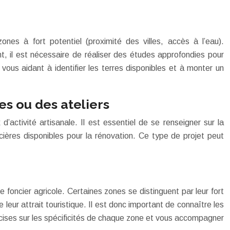
nes à fort potentiel (proximité des villes, accès à l’eau).
t, il est nécessaire de réaliser des études approfondies pour
us aidant à identifier les terres disponibles et à monter un
es ou des ateliers
activité artisanale. Il est essentiel de se renseigner sur la
cières disponibles pour la rénovation. Ce type de projet peut
e foncier agricole. Certaines zones se distinguent par leur fort
 leur attrait touristique. Il est donc important de connaître les
écises sur les spécificités de chaque zone et vous accompagner