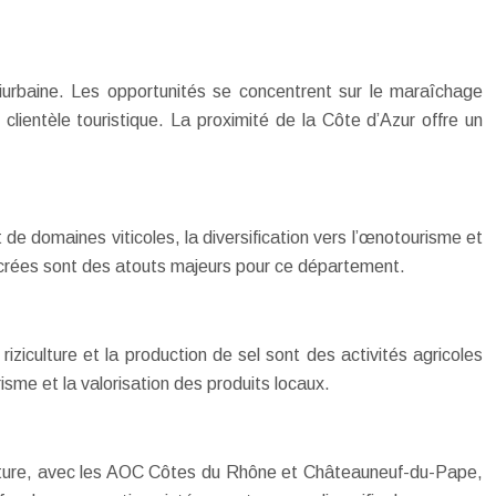
riurbaine. Les opportunités se concentrent sur le maraîchage
 clientèle touristique. La proximité de la Côte d’Azur offre un
de domaines viticoles, la diversification vers l’œnotourisme et
 ancrées sont des atouts majeurs pour ce département.
iculture et la production de sel sont des activités agricoles
sme et la valorisation des produits locaux.
culture, avec les AOC Côtes du Rhône et Châteauneuf-du-Pape,