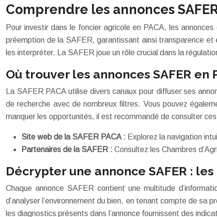
Comprendre les annonces SAFER :
Pour investir dans le foncier agricole en PACA, les annonces
préemption de la SAFER, garantissant ainsi transparence et éq
les interpréter. La SAFER joue un rôle crucial dans la régulatio
Où trouver les annonces SAFER en 
La SAFER PACA utilise divers canaux pour diffuser ses annonce
de recherche avec de nombreux filtres. Vous pouvez égaleme
manquer les opportunités, il est recommandé de consulter ces
Site web de la SAFER PACA :
Explorez la navigation intui
Partenaires de la SAFER :
Consultez les Chambres d’Agric
Décrypter une annonce SAFER : les 
Chaque annonce SAFER contient une multitude d’informations 
d’analyser l’environnement du bien, en tenant compte de sa pro
les diagnostics présents dans l’annonce fournissent des indicat