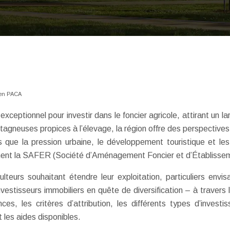
 en PACA
ptionnel pour investir dans le foncier agricole, attirant un larg
tagneuses propices à l’élevage, la région offre des perspective
s que la pression urbaine, le développement touristique et les
amment la SAFER (Société d’Aménagement Foncier et d’Établissem
culteurs souhaitant étendre leur exploitation, particuliers env
nvestisseurs immobiliers en quête de diversification – à travers
, les critères d’attribution, les différents types d’invest
 les aides disponibles.