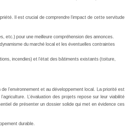
priété. Il est crucial de comprendre l’impact de cette servitude
udes, etc.) pour une meilleure compréhension des annonces.
le dynamisme du marché local et les éventuelles contraintes
ions, incendies) et l’état des bâtiments existants (toiture,
ion de l’environnement et au développement local. La priorité est
l’agriculture. L’évaluation des projets repose sur leur viabilité
entiel de présenter un dossier solide qui met en évidence ces
oppement durable.