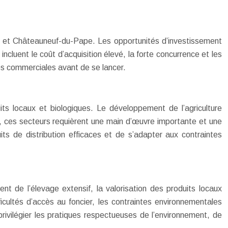
l et Châteauneuf-du-Pape. Les opportunités d’investissement
incluent le coût d’acquisition élevé, la forte concurrence et les
ives commerciales avant de se lancer.
ts locaux et biologiques. Le développement de l’agriculture
nt, ces secteurs requièrent une main d’œuvre importante et une
its de distribution efficaces et de s’adapter aux contraintes
t de l’élevage extensif, la valorisation des produits locaux
fficultés d’accès au foncier, les contraintes environnementales
privilégier les pratiques respectueuses de l’environnement, de