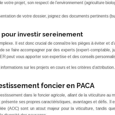
 de votre projet, son respect de l’environnement (agriculture bio
sentation de votre dossier, joignez des documents pertinents (b
 pour investir sereinement
mplexe. Il est donc crucial de connaître les pièges à éviter et 
de se faire accompagner par des experts (expert-comptable, juriste
ER peut vous apporter son expertise et des conseils personnalis
ormations sur les projets en cours et les critères d’attribution
vestissement foncier en PACA
stissement dans le foncier agricole, allant de la viticulture au
présente ses propres caractéristiques, avantages et défis. Il e
lée (AOC) sont un atout majeur pour la viticulture, tandis que 