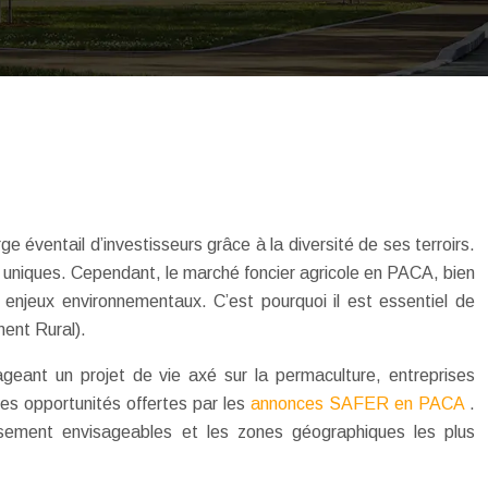
e éventail d’investisseurs grâce à la diversité de ses terroirs.
s uniques. Cependant, le marché foncier agricole en PACA, bien
 enjeux environnementaux. C’est pourquoi il est essentiel de
ent Rural).
isageant un projet de vie axé sur la permaculture, entreprises
 les opportunités offertes par les
annonces SAFER en PACA
.
issement envisageables et les zones géographiques les plus