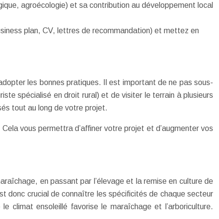
logique, agroécologie) et sa contribution au développement local
usiness plan, CV, lettres de recommandation) et mettez en
d’adopter les bonnes pratiques. Il est important de ne pas sous-
 spécialisé en droit rural) et de visiter le terrain à plusieurs
és tout au long de votre projet.
. Cela vous permettra d’affiner votre projet et d’augmenter vos
 maraîchage, en passant par l’élevage et la remise en culture de
st donc crucial de connaître les spécificités de chaque secteur
le climat ensoleillé favorise le maraîchage et l’arboriculture.