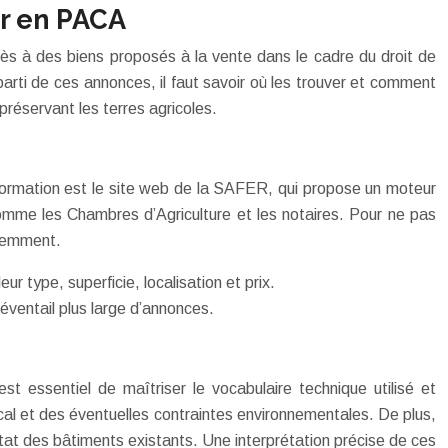
ur en PACA
cès à des biens proposés à la vente dans le cadre du droit de
arti de ces annonces, il faut savoir où les trouver et comment
 préservant les terres agricoles.
information est le site web de la SAFER, qui propose un moteur
mme les Chambres d’Agriculture et les notaires. Pour ne pas
quemment.
leur type, superficie, localisation et prix.
éventail plus large d’annonces.
t essentiel de maîtriser le vocabulaire technique utilisé et
ocal et des éventuelles contraintes environnementales. De plus,
’état des bâtiments existants. Une interprétation précise de ces