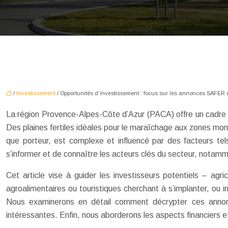
/
Investissement
/ Opportunités d’investissement : focus sur les annonces SAFER
La région Provence-Alpes-Côte d’Azur (PACA) offre un cadre exce
Des plaines fertiles idéales pour le maraîchage aux zones mon
que porteur, est complexe et influencé par des facteurs tel
s’informer et de connaître les acteurs clés du secteur, not
Cet article vise à guider les investisseurs potentiels – agri
agroalimentaires ou touristiques cherchant à s’implanter, ou i
Nous examinerons en détail comment décrypter ces annonces
intéressantes. Enfin, nous aborderons les aspects financiers et