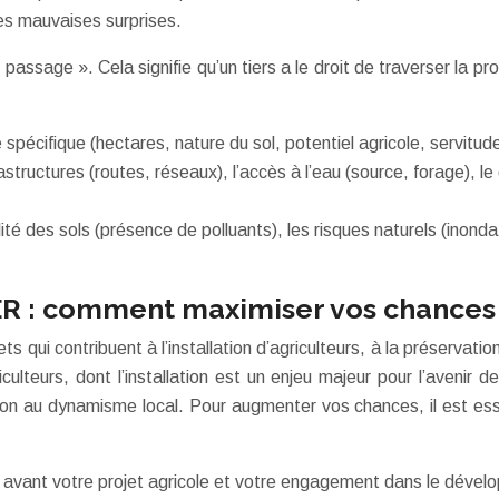
les mauvaises surprises.
ssage ». Cela signifie qu’un tiers a le droit de traverser la pro
 spécifique (hectares, nature du sol, potentiel agricole, servit
astructures (routes, réseaux), l’accès à l’eau (source, forage), 
é des sols (présence de polluants), les risques naturels (inondat
AFER : comment maximiser vos chances
s qui contribuent à l’installation d’agriculteurs, à la préservat
lteurs, dont l’installation est un enjeu majeur pour l’avenir de 
tion au dynamisme local. Pour augmenter vos chances, il est ess
 avant votre projet agricole et votre engagement dans le dével