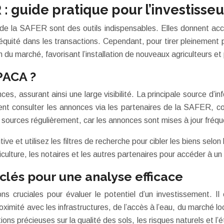
 guide pratique pour l’investisse
 de la SAFER sont des outils indispensables. Elles donnent ac
uité dans les transactions. Cependant, pour tirer pleinement p
n du marché, favorisant l’installation de nouveaux agriculteurs et
PACA ?
s, assurant ainsi une large visibilité. La principale source d’
nt consulter les annonces via les partenaires de la SAFER, co
 sources régulièrement, car les annonces sont mises à jour fré
tive et utilisez les filtres de recherche pour cibler les biens selon 
ulture, les notaires et les autres partenaires pour accéder à un 
clés pour une analyse efficace
cruciales pour évaluer le potentiel d’un investissement. Il es
ximité avec les infrastructures, de l’accès à l’eau, du marché l
ions précieuses sur la qualité des sols, les risques naturels et l