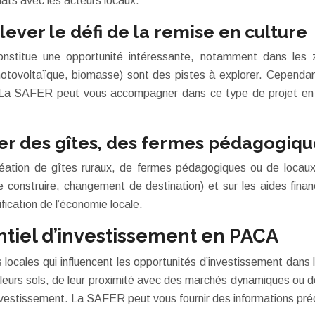
iats avec les acteurs locaux.
lever le défi de la remise en culture
nstitue une opportunité intéressante, notamment dans les zo
photovoltaïque, biomasse) sont des pistes à explorer. Cependan
. La SAFER peut vous accompagner dans ce type de projet en vo
éer des gîtes, des fermes pédagogiqu
éation de gîtes ruraux, de fermes pédagogiques ou de locaux d’
 construire, changement de destination) et sur les aides finan
sification de l’économie locale.
entiel d’investissement en PACA
locales qui influencent les opportunités d’investissement dans l
e leurs sols, de leur proximité avec des marchés dynamiques ou de
n investissement. La SAFER peut vous fournir des informations pr