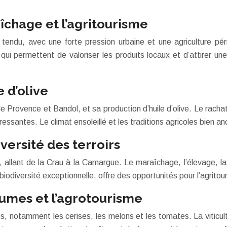
îchage et l’agritourisme
tendu, avec une forte pression urbaine et une agriculture pé
 qui permettent de valoriser les produits locaux et d’attirer une
e d’olive
Provence et Bandol, et sa production d’huile d’olive. Le rachat 
éressantes. Le climat ensoleillé et les traditions agricoles bien
versité des terroirs
lant de la Crau à la Camargue. Le maraîchage, l’élevage, la riz
iversité exceptionnelle, offre des opportunités pour l’agritouri
égumes et l’agrotourisme
mes, notamment les cerises, les melons et les tomates. La viti