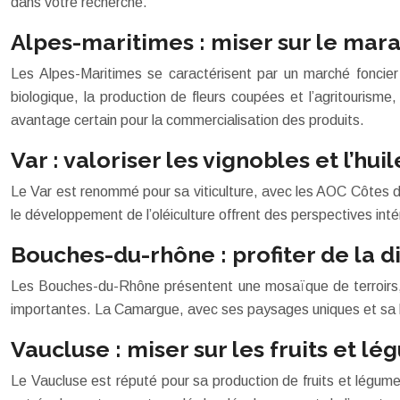
dans votre recherche.
Alpes-maritimes : miser sur le mara
Les Alpes-Maritimes se caractérisent par un marché foncier 
biologique, la production de fleurs coupées et l’agritourisme,
avantage certain pour la commercialisation des produits.
Var : valoriser les vignobles et l’huil
Le Var est renommé pour sa viticulture, avec les AOC Côtes de 
le développement de l’oléiculture offrent des perspectives int
Bouches-du-rhône : profiter de la di
Les Bouches-du-Rhône présentent une mosaïque de terroirs, al
importantes. La Camargue, avec ses paysages uniques et sa biod
Vaucluse : miser sur les fruits et l
Le Vaucluse est réputé pour sa production de fruits et légu