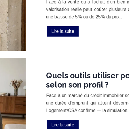
Face à la vente ou à l’achat d’un bien im
valorisation réelle peut coûter plusieurs 
une baisse de 5% ou de 25% du prix…
Lire la suite
Quels outils utiliser 
selon son profil ?
Face à un marché du crédit immobilier 
une durée d’emprunt qui atteint désorma
Logement/CSA confirme — la simulatio
Lire la suite