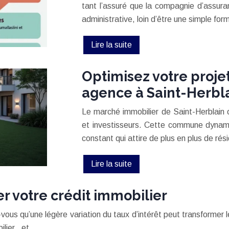
tant l’assuré que la compagnie d’assur
administrative, loin d’être une simple fo
Lire la suite
Optimisez votre projet
agence à Saint-Herbl
Le marché immobilier de Saint-Herblain 
et investisseurs. Cette commune dynam
constant qui attire de plus en plus de ré
Lire la suite
r votre crédit immobilier
ez-vous qu’une légère variation du taux d’intérêt peut transformer
ilier , et…