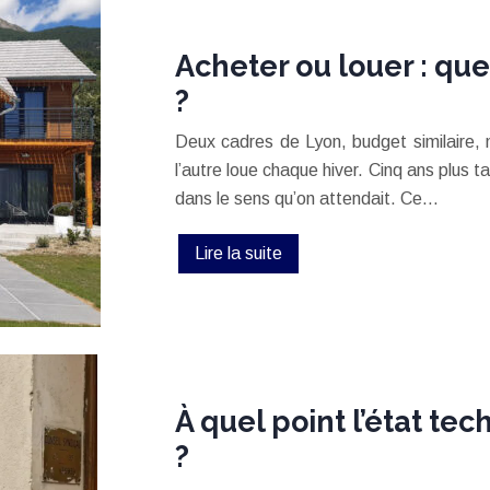
Acheter ou louer : que
?
Deux cadres de Lyon, budget similaire, 
l’autre loue chaque hiver. Cinq ans plus t
dans le sens qu’on attendait. Ce…
Lire la suite
À quel point l’état tec
?