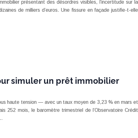
mobilier présentant des désordres visibles, l’incertitude sur la
dizaines de milliers d’euros. Une fissure en façade justifie-t-elle
pour simuler un prêt immobilier
sous haute tension — avec un taux moyen de 3,23 % en mars et
is 252 mois, le baromètre trimestriel de l’Observatoire Crédit
n…