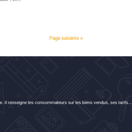
Page suivante »
re. Il renseigne les consommateurs sur les biens vendus, ses tarifs… A