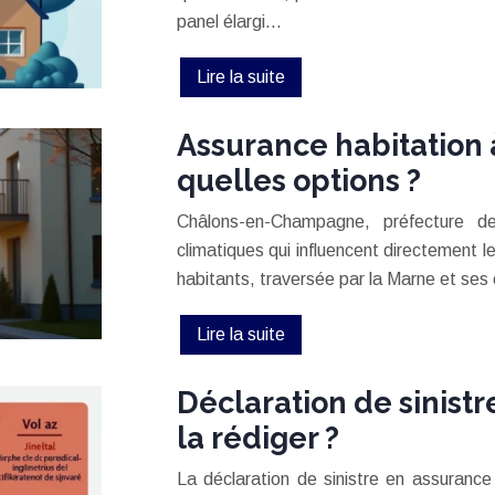
panel élargi…
Lire la suite
Assurance habitation
quelles options ?
Châlons-en-Champagne, préfecture de
climatiques qui influencent directement l
habitants, traversée par la Marne et ses
Lire la suite
Déclaration de sinist
la rédiger ?
La déclaration de sinistre en assurance