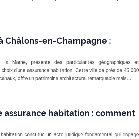
 à Châlons-en-Champagne :
 la Marne, présente des particularités géographiques et
e choix d’une assurance habitation. Cette ville de près de 45 000
 canaux, offre un patrimoine architectural remarquable mais…
re assurance habitation : comment
 habitation constitue un acte juridique fondamental qui engage