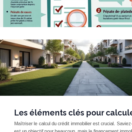
Les éléments clés pour calcule
Maîtriser le calcul du crédit immobilier est crucial. Savi
est un objectif pour beaucoup, mais le financement immob