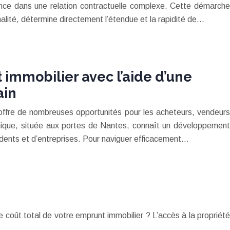
ance dans une relation contractuelle complexe. Cette démarche
rmalité, détermine directement l’étendue et la rapidité de…
 immobilier avec l’aide d’une
ain
offre de nombreuses opportunités pour les acheteurs, vendeurs
ique, située aux portes de Nantes, connaît un développement
sidents et d’entreprises. Pour naviguer efficacement…
 le coût total de votre emprunt immobilier ? L’accès à la propriété