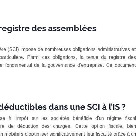
 registre des assemblées
ière (SCI) impose de nombreuses obligations administratives et
particulière. Parmi ces obligations, la tenue du registre des
ier fondamental de la gouvernance d’entreprise. Ce document
éductibles dans une SCI à l’IS ?
se à l’impôt sur les sociétés bénéficie d’un régime fiscal
ère de déduction des charges. Cette option fiscale, bien
mmobiliers d’optimiser significativement leur fiscalité grâce à un