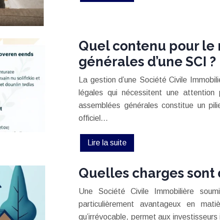
Quel contenu pour le
générales d’une SCI ?
La gestion d’une Société Civile Immobil
légales qui nécessitent une attention 
assemblées générales constitue un pil
officiel…
Lire la suite
Quelles charges sont d
Une Société Civile Immobilière soumi
particulièrement avantageux en mati
qu’irrévocable, permet aux investisseurs i