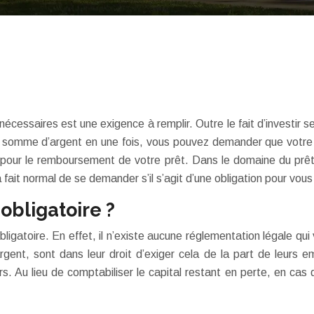
 nécessaires est une exigence à remplir. Outre le fait d’investir s
e somme d’argent en une fois, vous pouvez demander que votre
s pour le remboursement de votre prêt. Dans le domaine du prê
 fait normal de se demander s’il s’agit d’une obligation pour vou
obligatoire ?
ligatoire. En effet, il n’existe aucune réglementation légale qui
nt, sont dans leur droit d’exiger cela de la part de leurs em
Au lieu de comptabiliser le capital restant en perte, en cas d’u