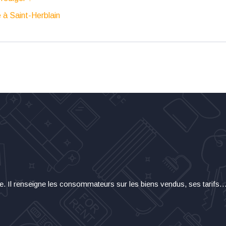
e à Saint-Herblain
re. Il renseigne les consommateurs sur les biens vendus, ses tarifs… A