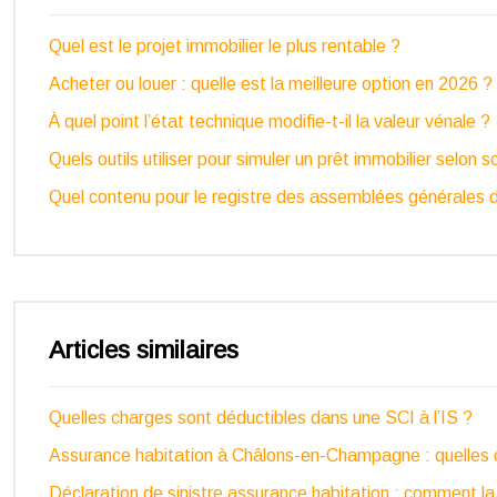
Quel est le projet immobilier le plus rentable ?
Acheter ou louer : quelle est la meilleure option en 2026 ?
À quel point l’état technique modifie-t-il la valeur vénale ?
Quels outils utiliser pour simuler un prêt immobilier selon so
Quel contenu pour le registre des assemblées générales 
Articles similaires
Quelles charges sont déductibles dans une SCI à l’IS ?
Assurance habitation à Châlons-en-Champagne : quelles 
Déclaration de sinistre assurance habitation : comment la