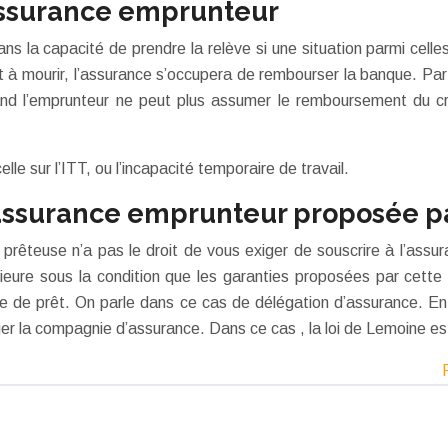
’assurance emprunteur
ns la capacité de prendre la relève si une situation parmi cell
t à mourir, l’assurance s’occupera de rembourser la banque. Par a
uand l’emprunteur ne peut plus assumer le remboursement du cré
lle sur l’ITT, ou l’incapacité temporaire de travail.
 l’assurance emprunteur proposée p
prêteuse n’a pas le droit de vous exiger de souscrire à l’assu
eure sous la condition que les garanties proposées par cette 
e de prêt. On parle dans ce cas de délégation d’assurance. En
ger la compagnie d’assurance. Dans ce cas , la loi de Lemoine es