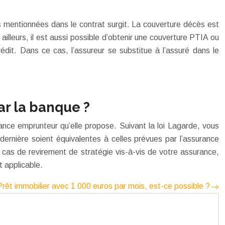
es mentionnées dans le contrat surgit. La couverture décès est
illeurs, il est aussi possible d’obtenir une couverture PTIA ou
dit. Dans ce cas, l’assureur se substitue à l’assuré dans le
ar la banque ?
rance emprunteur qu’elle propose. Suivant la loi Lagarde, vous
dernière soient équivalentes à celles prévues par l’assurance
 cas de revirement de stratégie vis-à-vis de votre assurance,
t applicable.
Prêt immobilier avec 1 000 euros par mois, est-ce possible ?