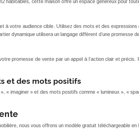
m2 habitables, cette maison offre un espace généreux pour toute 
t à votre audience cible. Utilisez des mots et des expressions 
ier dynamique utilisera un langage différent d’une promesse d
 votre promesse de vente par un appel à l’action clair et précis
ts et des mots positifs
ir », « imaginer » et des mots positifs comme « lumineux », « s
vente
obilière, nous vous offrons un modèle gratuit téléchargeable en