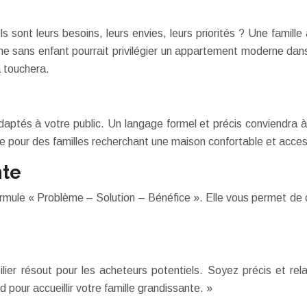
ls sont leurs besoins, leurs envies, leurs priorités ? Une fami
une sans enfant pourrait privilégier un appartement moderne da
 touchera.
daptés à votre public. Un langage formel et précis conviendra
cace pour des familles recherchant une maison confortable et acces
nte
formule « Problème – Solution – Bénéfice ». Elle vous permet d
ier résout pour les acheteurs potentiels. Soyez précis et rel
pour accueillir votre famille grandissante. »