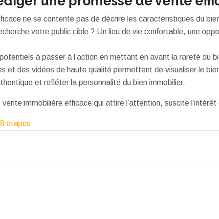
diger une promesse de vente effic
cace ne se contente pas de décrire les caractéristiques du bien
cherche votre public cible ? Un lieu de vie confortable, une oppo
otentiels à passer à l’action en mettant en avant la rareté du b
 et des vidéos de haute qualité permettent de visualiser le bien
entique et refléter la personnalité du bien immobilier.
te immobilière efficace qui attire l’attention, suscite l’intérêt e
 8 étapes