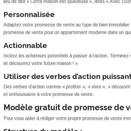
lieu de dire « Cette maison est spacieuse », dites « Avec 150
Personnalisée
Adaptez votre promesse de vente au type de bien immobilier e
promesse de vente pour un appartement moderne dans un quart
Actionnable
Incitez les acheteurs potentiels à passer à l’action. Terminez
et découvrez votre future maison ! »
Utiliser des verbes d’action puissan
Des verbes d’action comme « profiter », « vivre », « découvr
et enthousiaste à votre promesse de vente.
Modèle gratuit de promesse de 
Pour vous aider à rédiger votre propre promesse de vente imm