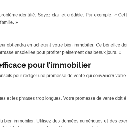
problème identifié. Soyez clair et crédible. Par exemple, « Ce
amille. »
ur obtiendra en achetant votre bien immobilier. Ce bénéfice doit 
rrasse ensoleillée pour profiter pleinement des beaux jours. »
ficace pour l’immobilier
conseils pour rédiger une promesse de vente qui convaincra votre
ques et les phrases trop longues. Votre promesse de vente doit êt
 du bien immobilier. Utilisez des données numériques et des ex