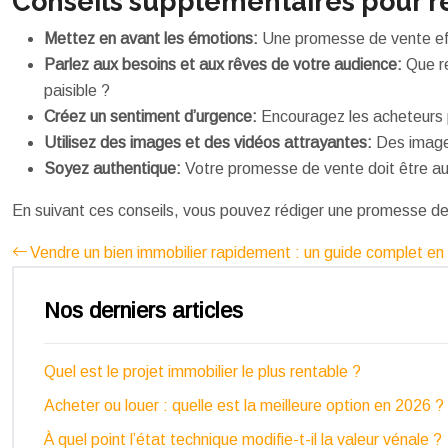
Conseils supplémentaires pour ré
Mettez en avant les émotions:
Une promesse de vente effi
Parlez aux besoins et aux rêves de votre audience:
Que re
paisible ?
Créez un sentiment d’urgence:
Encouragez les acheteurs p
Utilisez des images et des vidéos attrayantes:
Des images
Soyez authentique:
Votre promesse de vente doit être auth
En suivant ces conseils, vous pouvez rédiger une promesse de ven
Vendre un bien immobilier rapidement : un guide complet en
Nos derniers articles
Quel est le projet immobilier le plus rentable ?
Acheter ou louer : quelle est la meilleure option en 2026 ?
À quel point l’état technique modifie-t-il la valeur vénale ?