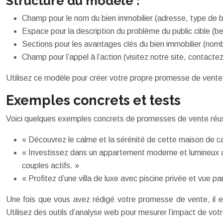
Structure du modèle :
Champ pour le nom du bien immobilier (adresse, type de b
Espace pour la description du problème du public cible (b
Sections pour les avantages clés du bien immobilier (nomb
Champ pour l’appel à l’action (visitez notre site, contacte
Utilisez ce modèle pour créer votre propre promesse de vente
Exemples concrets et tests
Voici quelques exemples concrets de promesses de vente réuss
« Découvrez le calme et la sérénité de cette maison de cam
« Investissez dans un appartement moderne et lumineux au 
couples actifs. »
« Profitez d’une villa de luxe avec piscine privée et vue 
Une fois que vous avez rédigé votre promesse de vente, il e
Utilisez des outils d’analyse web pour mesurer l’impact de votr