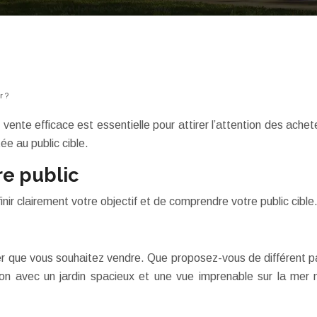
r ?
ente efficace est essentielle pour attirer l’attention des achet
e au public cible.
re public
nir clairement votre objectif et de comprendre votre public cible
r que vous souhaitez vendre. Que proposez-vous de différent pa
n avec un jardin spacieux et une vue imprenable sur la mer 