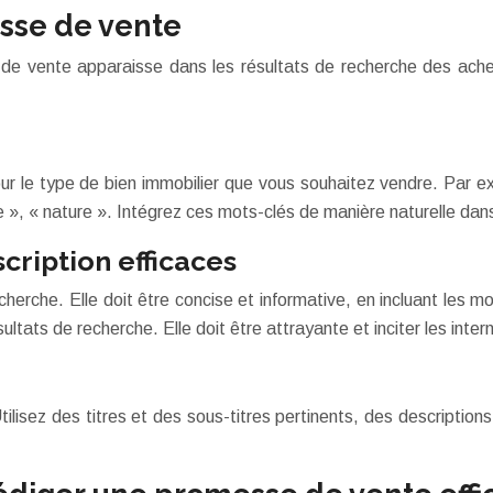
sse de vente
de vente apparaisse dans les résultats de recherche des achete
our le type de bien immobilier que vous souhaitez vendre. Par
», « nature ». Intégrez ces mots-clés de manière naturelle dans 
scription efficaces
 recherche. Elle doit être concise et informative, en incluant les
ltats de recherche. Elle doit être attrayante et inciter les intern
lisez des titres et des sous-titres pertinents, des descriptio