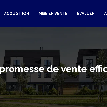
ACQUISITION
MISE EN VENTE
ÉVALUER
A
romesse de vente effica