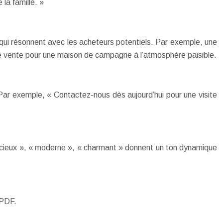
la famille. »
qui résonnent avec les acheteurs potentiels. Par exemple, une
e vente pour une maison de campagne à l’atmosphère paisible.
. Par exemple, « Contactez-nous dès aujourd’hui pour une visite
pacieux », « moderne », « charmant » donnent un ton dynamique
 PDF.