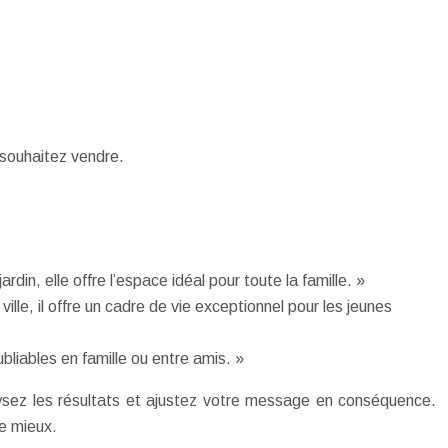
 souhaitez vendre.
n, elle offre l’espace idéal pour toute la famille. »
le, il offre un cadre de vie exceptionnel pour les jeunes
bliables en famille ou entre amis. »
lysez les résultats et ajustez votre message en conséquence.
le mieux.