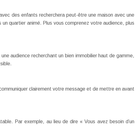
lle avec des enfants recherchera peut-être une maison avec une
ns un quartier animé. Plus vous comprenez votre audience, plus
 à une audience recherchant un bien immobilier haut de gamme,
sible.
e communiquer clairement votre message et de mettre en avant
atable. Par exemple, au lieu de dire « Vous avez besoin d’un