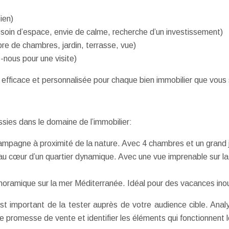
ien)
esoin d’espace, envie de calme, recherche d’un investissement)
re de chambres, jardin, terrasse, vue)
z-nous pour une visite)
 efficace et personnalisée pour chaque bien immobilier que vous
ies dans le domaine de l’immobilier:
pagne à proximité de la nature. Avec 4 chambres et un grand jardi
cœur d’un quartier dynamique. Avec une vue imprenable sur la vil
panoramique sur la mer Méditerranée. Idéal pour des vacances inou
st important de la tester auprès de votre audience cible. Ana
e promesse de vente et identifier les éléments qui fonctionnent 